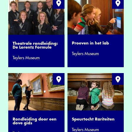
Proeven in het lab
Theatrale rondleiding:
De Lorentz Formule
Teylers Museum
Teylers Museum
Rondleiding door een
Speurtocht Rariteiten
dove gids
Teylers Museum