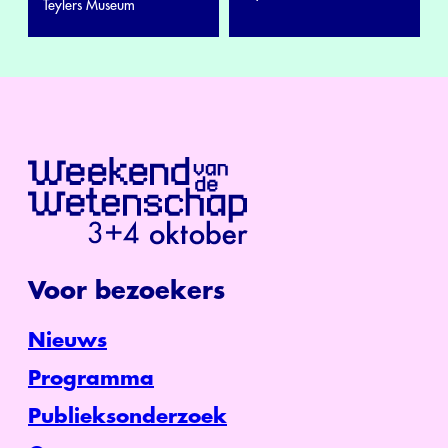
Teylers Museum
Voor bezoekers
Nieuws
Programma
Publieksonderzoek