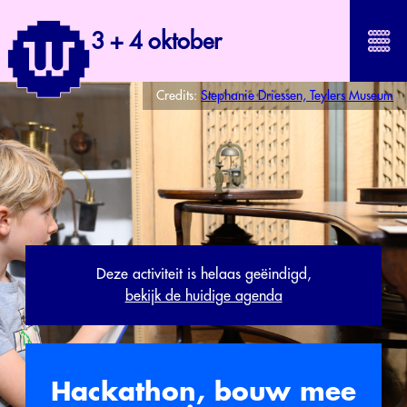
3 + 4 oktober
Credits:
Stephanie Driessen, Teylers Museum
Deze activiteit is helaas geëindigd,
bekijk de huidige agenda
Hackathon, bouw mee