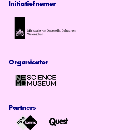
Initiatiefnemer
Organisator
Partners