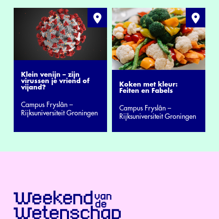
Klein venijn – zijn
virussen je vriend of
Koken met kleur:
vijand?
Feiten en Fabels
Campus Fryslân –
Campus Fryslân –
Rijksuniversiteit Groningen
Rijksuniversiteit Groningen