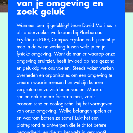
van je omgeving en
zoek geluk
Wanneer ben jij gelukkig? Jesse David Marinus is
als onderzoeker werkzaam bij Planbureau
Fryslân en RUG, Campus Fryslân en hij neemt je
mee in de wisselwerking tussen welzijn en je
fysieke omgeving. Want de manier waarop onze
omgeving eruitziet, heeft invloed op hoe gezond
en gelukkig we ons voelen. Steeds vaker werken
overheden en organisaties om een omgeving te
creëren waarin mensen hun welzijn kunnen
vergroten en ze zich beter voelen. Maar er
spelen ook andere factoren mee, zoals
economische en ecologische, bij het vormgeven
van onze omgeving. Welke belangen spelen er
en waarom botsen ze soms? Lukt het een
plattegrond te ontwerpen die leidt tot betere
gezondheid, en die zo het welzijn vergroot?