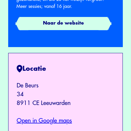
Meer sessies; vanaf 16 jaar.
Naar de website
Locatie
De Beurs
34
8911 CE Leeuwarden
Open in Google maps