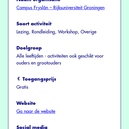
Campus Fryslân – Rijksuniversiteit Groningen
Soort activiteit
Lezing, Rondleiding, Workshop, Overige
Doelgroep
Alle leeftijden - activiteiten ook geschikt voor
ouders en grootouders
Toegangsprijs
Gratis
Website
Ga naar de website
Social media