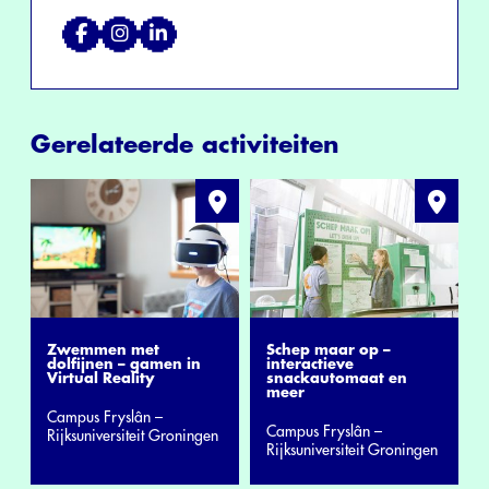
Gerelateerde activiteiten
Zwemmen met
Schep maar op –
dolfijnen – gamen in
interactieve
Virtual Reality
snackautomaat en
meer
Campus Fryslân –
Campus Fryslân –
Rijksuniversiteit Groningen
Rijksuniversiteit Groningen