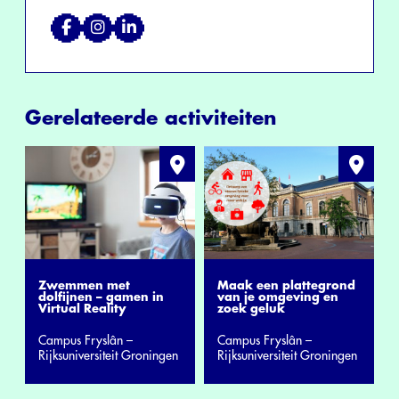
Gerelateerde activiteiten
Zwemmen met
Maak een plattegrond
dolfijnen – gamen in
van je omgeving en
Virtual Reality
zoek geluk
Campus Fryslân –
Campus Fryslân –
Rijksuniversiteit Groningen
Rijksuniversiteit Groningen