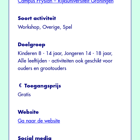
Campus Fryslân – Rijksuniversiteit Groningen
Soort activiteit
Workshop, Overige, Spel
Doelgroep
Kinderen 8 - 14 jaar, Jongeren 14 - 18 jaar,
Alle leeftijden - activiteiten ook geschikt voor
ouders en grootouders
Toegangsprijs
Gratis
Website
Ga naar de website
Social media