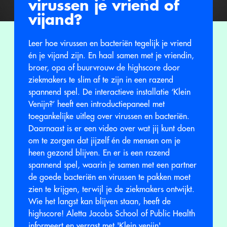
virussen je vriend of
vijand?
Leer hoe virussen en bacteriën tegelijk je vriend
én je vijand zijn. En haal samen met je vriendin,
broer, opa of buurvrouw de highscore door
ziekmakers te slim af te zijn in een razend
spannend spel. De interactieve installatie ‘Klein
Venijn?’ heeft een introductiepaneel met
toegankelijke uitleg over virussen en bacteriën.
Daarnaast is er een video over wat jij kunt doen
om te zorgen dat jijzelf én de mensen om je
heen gezond blijven. En er is een razend
spannend spel, waarin je samen met een partner
de goede bacteriën en virussen te pakken moet
zien te krijgen, terwijl je de ziekmakers ontwijkt.
Wie het langst kan blijven staan, heeft de
highscore! Aletta Jacobs School of Public Health
informeert en verrast met 'Klein venijn'.