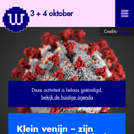
3 + 4 oktober
Credits:
Pexels
Deze activiteit is helaas geëindigd,
bekijk de huidige agenda
Klein venijn – zijn