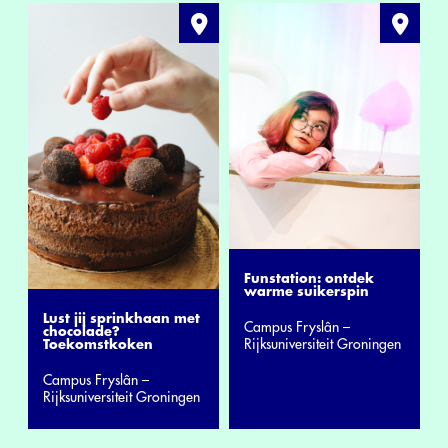
Funstation: ontdek
warme suikerspin
Lust jij sprinkhaan met
Campus Fryslân –
chocolade?
Rijksuniversiteit Groningen
Toekomstkoken
Campus Fryslân –
Rijksuniversiteit Groningen