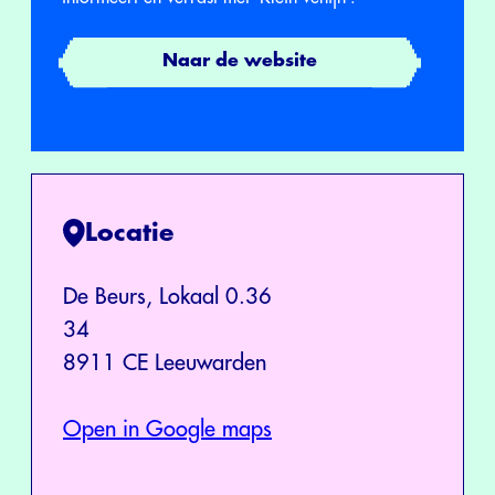
Naar de website
Locatie
De Beurs, Lokaal 0.36
34
8911 CE Leeuwarden
Open in Google maps