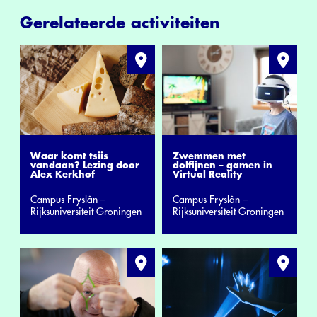
Gerelateerde activiteiten
Zwemmen met
Waar komt tsiis
dolfijnen – gamen in
vandaan? Lezing door
Virtual Reality
Alex Kerkhof
Campus Fryslân –
Campus Fryslân –
Rijksuniversiteit Groningen
Rijksuniversiteit Groningen