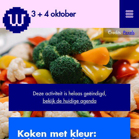
3 + 4 oktober
Credits:
Pexels
Deze activiteit is helaas geëindigd,
bekijk de huidige agenda
Koken met kleur: