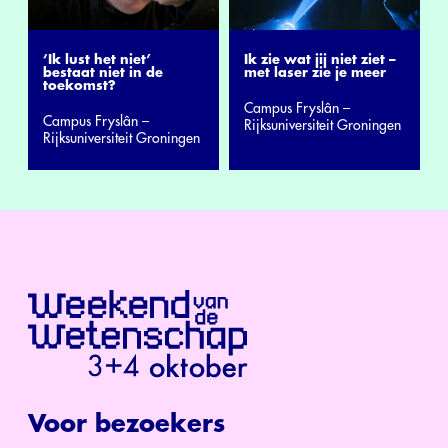
‘Ik lust het niet’
Ik zie wat jij niet ziet –
bestaat niet in de
met laser zie je meer
toekomst?
Campus Fryslân –
Campus Fryslân –
Rijksuniversiteit Groningen
Rijksuniversiteit Groningen
Voor bezoekers