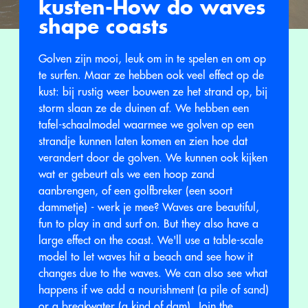
kusten-How do waves
shape coasts
Golven zijn mooi, leuk om in te spelen en om op
te surfen. Maar ze hebben ook veel effect op de
kust: bij rustig weer bouwen ze het strand op, bij
storm slaan ze de duinen af. We hebben een
tafel-schaalmodel waarmee we golven op een
strandje kunnen laten komen en zien hoe dat
verandert door de golven. We kunnen ook kijken
wat er gebeurt als we een hoop zand
aanbrengen, of een golfbreker (een soort
dammetje) - werk je mee? Waves are beautiful,
fun to play in and surf on. But they also have a
large effect on the coast. We'll use a table-scale
model to let waves hit a beach and see how it
changes due to the waves. We can also see what
happens if we add a nourishment (a pile of sand)
or a breakwater (a kind of dam). Join the