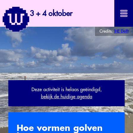
3 + 4 oktober
Credits:
IHE Delft
Deze activiteit is helaas geëindigd,
bekijk de huidige agenda
Hoe vormen golven