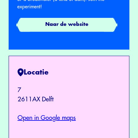
experiment!
Naar de website
Locatie
7
2611AX Delft
Open in Google maps