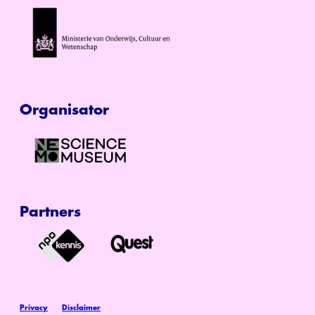
Organisator
Partners
Privacy
Disclaimer