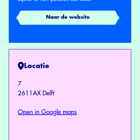
Naar de website
Locatie
7
2611AX Delft
Open in Google maps