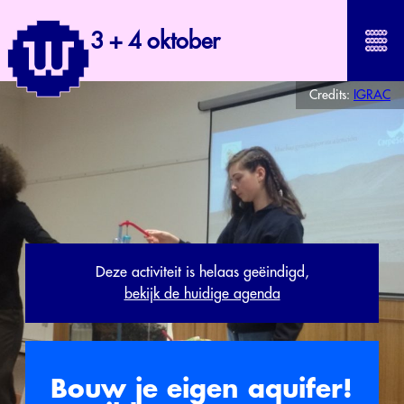
3 + 4 oktober
Credits:
IGRAC
Deze activiteit is helaas geëindigd,
bekijk de huidige agenda
Bouw je eigen aquifer!