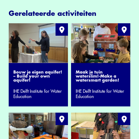
Gerelateerde activiteiten
Bouw je eigen aquifer!
Maak je tuin
– Build your own
waterslim!-Make a
aquifer!
watersmart garden!
IHE Delft Institute for Water
IHE Delft Institute for Water
Education
Education