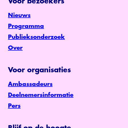
Voor bezoekers
Nieuws
Programma
Publieksonderzoek
Over
Voor organisaties
Ambassadeurs
Deelnemersinformatie
Pers
Blijf op de hoogte