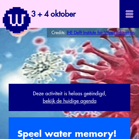
3 + 4 oktober
Credits:
IHE Delft Institute for Water Education
Deze activiteit is helaas geëindigd,
bekijk de huidige agenda
Speel water memory!