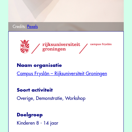
Credits:
Pexels
Naam organisatie
Campus Fryslân – Rijksuniversiteit Groningen
Soort activiteit
Overige, Demonstratie, Workshop
Doelgroep
Kinderen 8 - 14 jaar