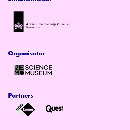
Organisator
Partners