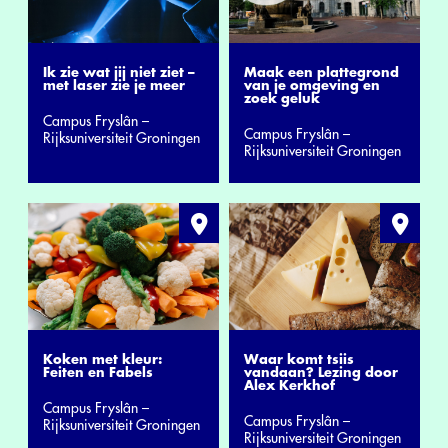
Maak een plattegrond
Ik zie wat jij niet ziet –
van je omgeving en
met laser zie je meer
zoek geluk
Campus Fryslân –
Campus Fryslân –
Rijksuniversiteit Groningen
Rijksuniversiteit Groningen
Koken met kleur:
Waar komt tsiis
Feiten en Fabels
vandaan? Lezing door
Alex Kerkhof
Campus Fryslân –
Campus Fryslân –
Rijksuniversiteit Groningen
Rijksuniversiteit Groningen