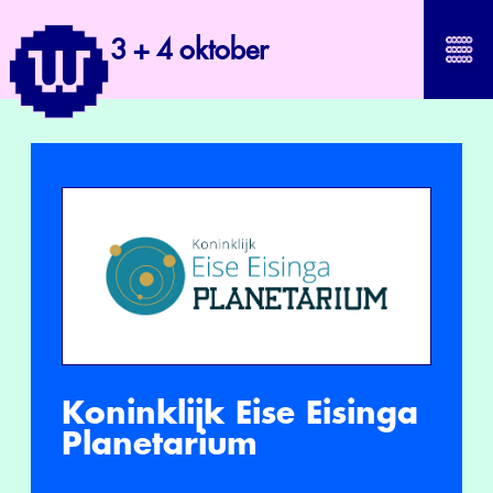
3 + 4 oktober
Koninklijk Eise Eisinga
Planetarium