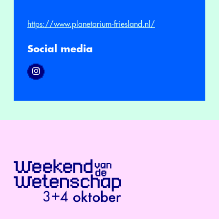
https://www.planetarium-friesland.nl/
Social media