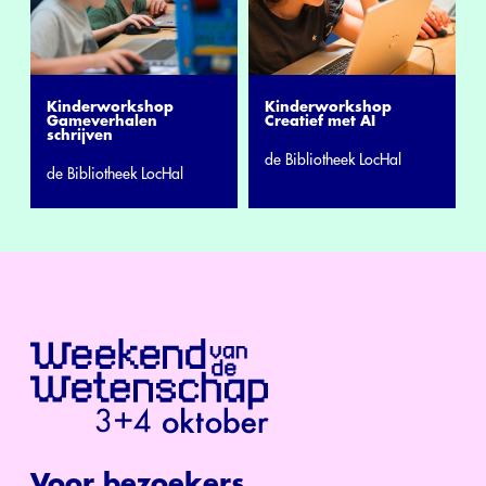
Kinderworkshop
Kinderworkshop
Gameverhalen
Creatief met AI
schrijven
de Bibliotheek LocHal
de Bibliotheek LocHal
Voor bezoekers