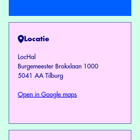
Locatie
LocHal
Burgemeester Brokxlaan 1000
5041 AA Tilburg
Open in Google maps