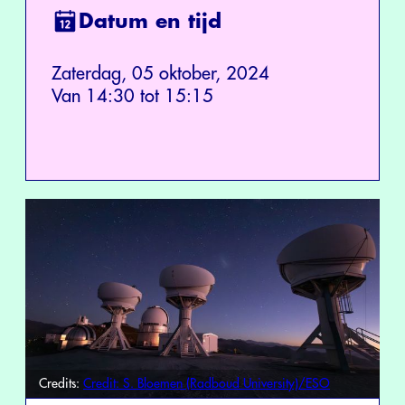
Datum en tijd
Zaterdag, 05 oktober, 2024
Van 14:30 tot 15:15
Credits:
Credit: S. Bloemen (Radboud University)/ESO