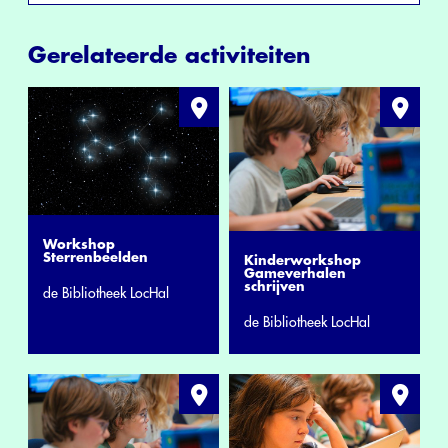
Gerelateerde activiteiten
Workshop
Sterrenbeelden
Kinderworkshop
Gameverhalen
schrijven
de Bibliotheek LocHal
de Bibliotheek LocHal