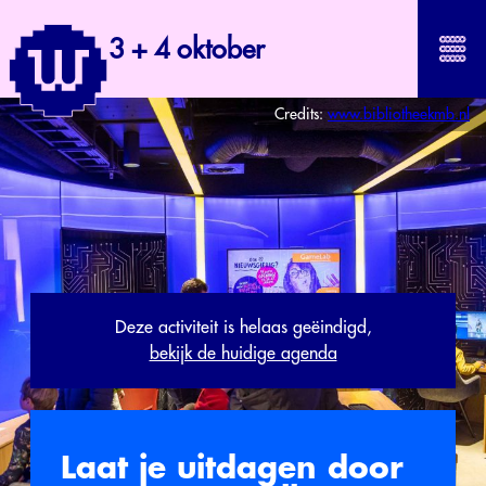
3 + 4 oktober
Credits:
www.bibliotheekmb.nl
Deze activiteit is helaas geëindigd,
bekijk de huidige agenda
Laat je uitdagen door