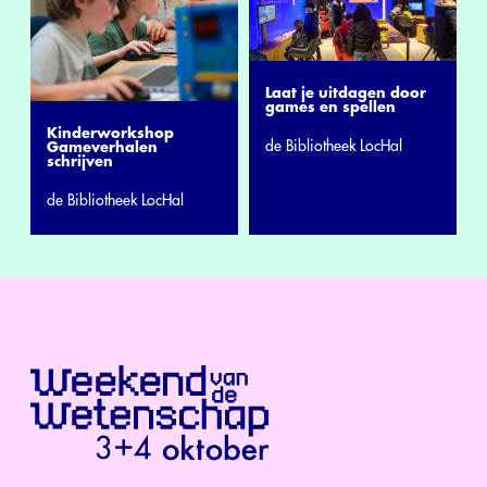
Laat je uitdagen door
games en spellen
Kinderworkshop
de Bibliotheek LocHal
Gameverhalen
schrijven
de Bibliotheek LocHal