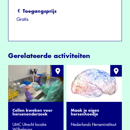
Toegangsprijs
Gratis
Gerelateerde activiteiten
Cellen kweken voor
Maak je eigen
hersenonderzoek
hersenhoedje
UMC Utrecht locatie
Nederlands Herseninstituut
Wilhelmina