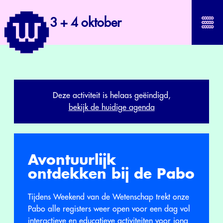
3 + 4 oktober
Deze activiteit is helaas geëindigd,
bekijk de huidige agenda
Avontuurlijk
ontdekken bij de Pabo
Tijdens Weekend van de Wetenschap trekt onze
Pabo alle registers weer open voor een dag vol
interactieve en educatieve activiteiten voor jong