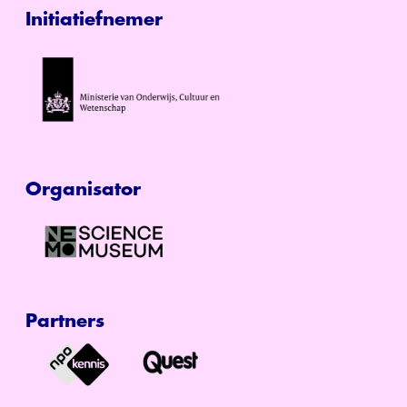
Initiatiefnemer
Organisator
Partners