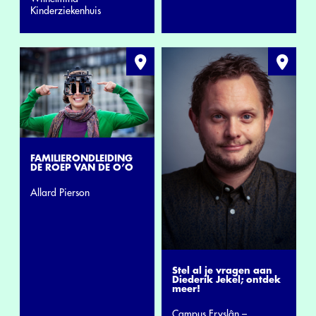
Kinderziekenhuis
FAMILIERONDLEIDING
DE ROEP VAN DE O’O
Allard Pierson
Stel al je vragen aan
Diederik Jekel; ontdek
meer!
Campus Fryslân –