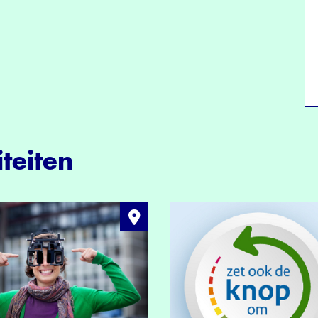
teiten