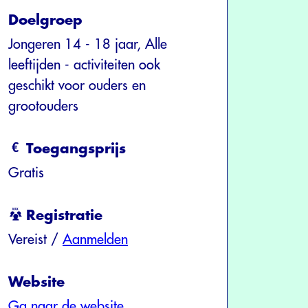
Doelgroep
Jongeren 14 - 18 jaar, Alle
leeftijden - activiteiten ook
geschikt voor ouders en
grootouders
Toegangsprijs
Gratis
Registratie
Vereist /
Aanmelden
Website
Ga naar de website