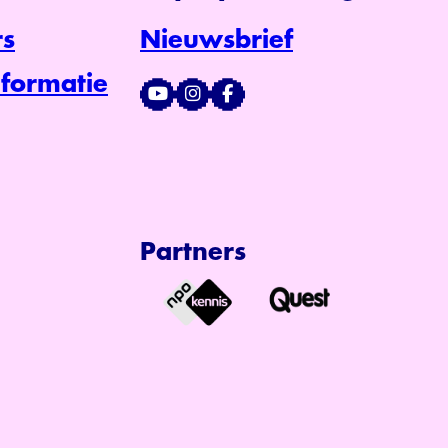
s
Nieuwsbrief
formatie
Partners