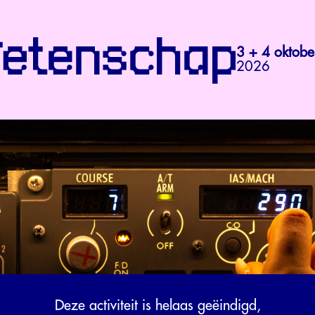
3 + 4 oktobe
2026
Deze activiteit is helaas geëindigd,