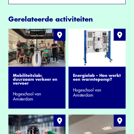
Gerelateerde activiteiten
Mobiliteitslab:
Energielab – Hoe werkt
duurzaam verkeer en
een warmtepomp?
vervoer
Hogeschool van
Hogeschool van
Amsterdam
Amsterdam