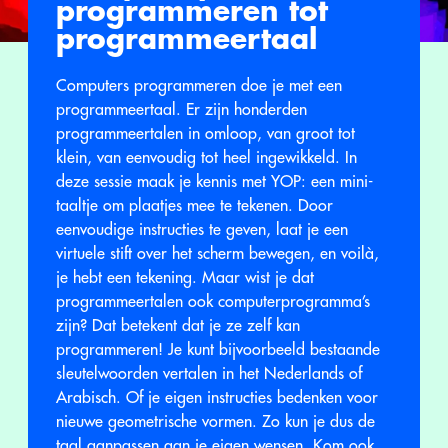
programmeren tot
programmeertaal
Computers programmeren doe je met een
programmeertaal. Er zijn honderden
programmeertalen in omloop, van groot tot
klein, van eenvoudig tot heel ingewikkeld. In
deze sessie maak je kennis met YOP: een mini-
taaltje om plaatjes mee te tekenen. Door
eenvoudige instructies te geven, laat je een
virtuele stift over het scherm bewegen, en voilà,
je hebt een tekening. Maar wist je dat
programmeertalen ook computerprogramma’s
zijn? Dat betekent dat je ze zelf kan
programmeren! Je kunt bijvoorbeeld bestaande
sleutelwoorden vertalen in het Nederlands of
Arabisch. Of je eigen instructies bedenken voor
nieuwe geometrische vormen. Zo kun je dus de
taal aanpassen aan je eigen wensen. Kom ook