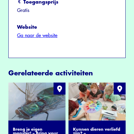
Toegangsprijs
Gratis
Website
Ga naar de website
Gerelateerde activiteiten
Breng je eigen
Kunnen dieren verliefd
monster! – Bring your
zijn? –