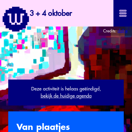
3 + 4 oktober
Credits:
dall-e
Deze activiteit is helaas geëindigd,
bekijk de huidige agenda
Van plaatjes