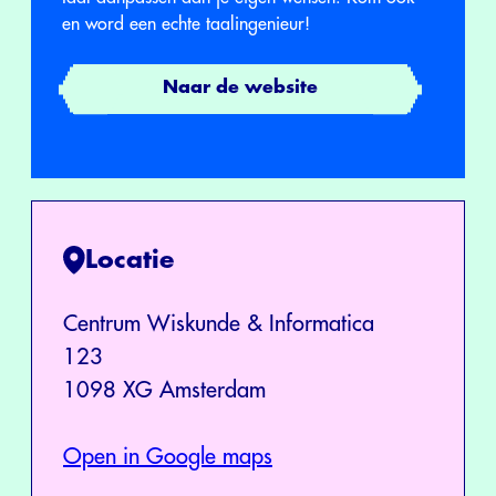
en word een echte taalingenieur!
Naar de website
Locatie
Centrum Wiskunde & Informatica
123
1098 XG Amsterdam
Open in Google maps