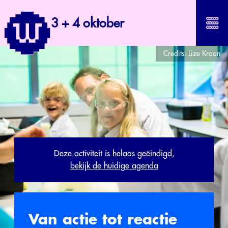
3 + 4 oktober
Credits:
Lize Kraan
Deze activiteit is helaas geëindigd,
bekijk de huidige agenda
Van actie tot reactie