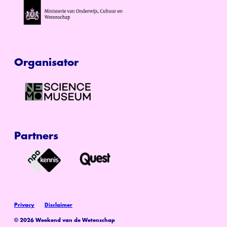
Organisator
Partners
Privacy
Disclaimer
© 2026 Weekend van de Wetenschap