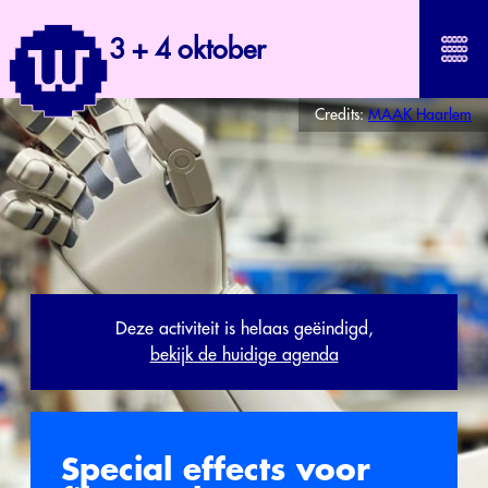
3 + 4 oktober
Credits:
MAAK Haarlem
Deze activiteit is helaas geëindigd,
bekijk de huidige agenda
Special effects voor