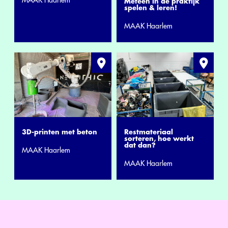
MAAK Haarlem
Meteen in de praktijk
spelen & leren!
MAAK Haarlem
3D-printen met beton
Restmateriaal
sorteren, hoe werkt
dat dan?
MAAK Haarlem
MAAK Haarlem