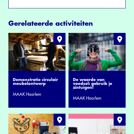
Gerelateerde activiteiten
Demonstratie circulair
De waarde van
meubelontwerp
voedsel: gebruik je
zintuigen!
MAAK Haarlem
MAAK Haarlem