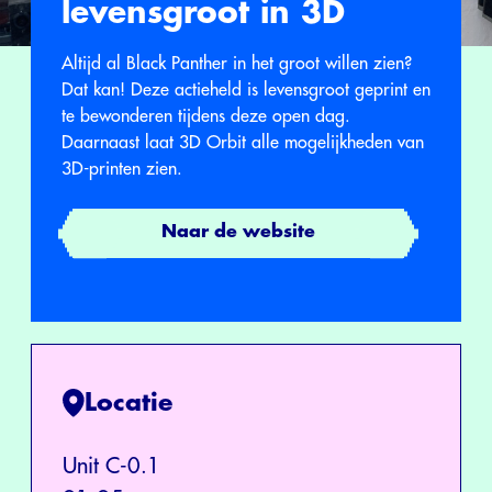
levensgroot in 3D
Altijd al Black Panther in het groot willen zien?
Dat kan! Deze actieheld is levensgroot geprint en
te bewonderen tijdens deze open dag.
Daarnaast laat 3D Orbit alle mogelijkheden van
3D-printen zien.
Naar de website
Locatie
Unit C-0.1