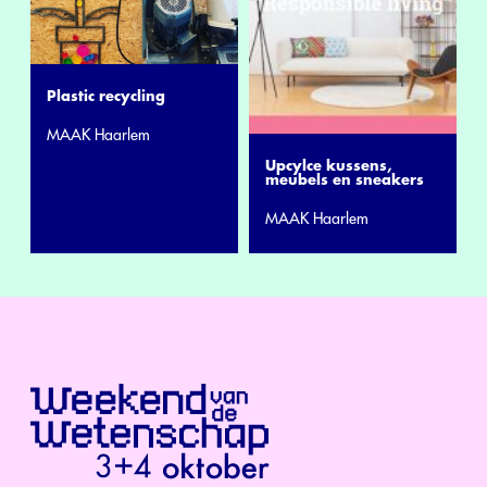
Plastic recycling
MAAK Haarlem
Upcylce kussens,
meubels en sneakers
MAAK Haarlem