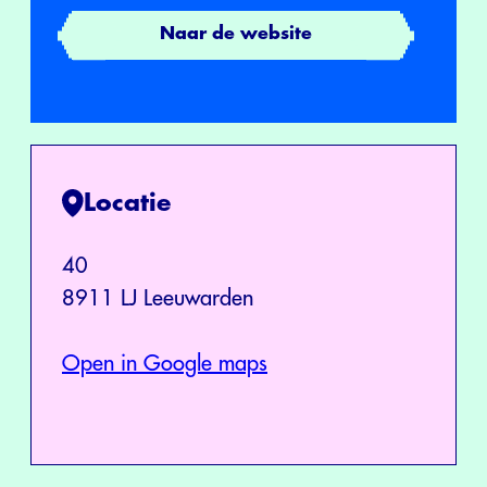
Naar de website
Locatie
40
8911 LJ Leeuwarden
Open in Google maps