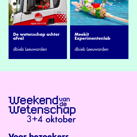
Meekit
De wetenschap achter
Experimentenlab
afval
dbieb Leeuwarden
dbieb Leeuwarden
Voor bezoekers