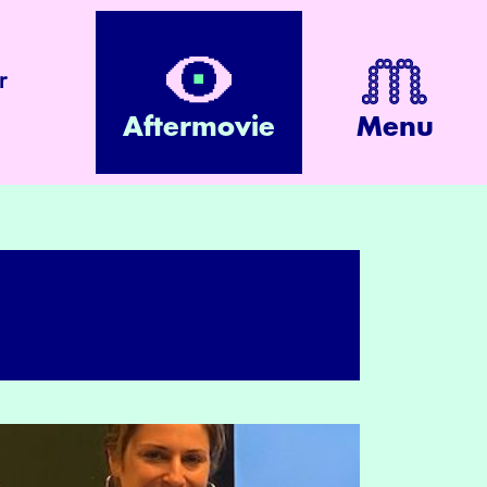
r
Aftermovie
Menu