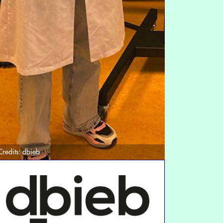
Credits:
dbieb