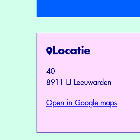
Locatie
40
8911 LJ Leeuwarden
Open in Google maps