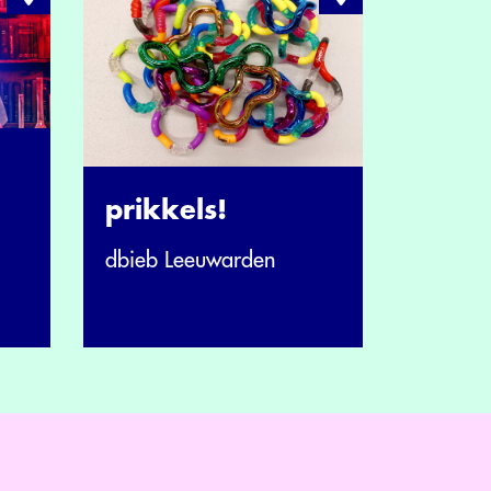
prikkels!
dbieb Leeuwarden