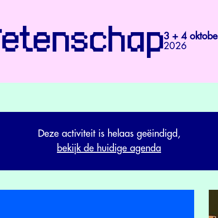
3 + 4 oktobe
2026
Deze activiteit is helaas geëindigd,
bekijk de huidige agenda