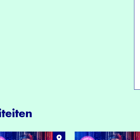
teiten