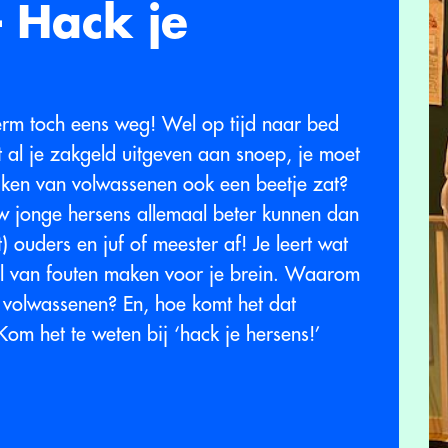
– Hack je
erm toch eens weg! Wel op tijd naar bed
 al je zakgeld uitgeven aan snoep, je moet
praken van volwassenen ook een beetje zat?
uw jonge hersens allemaal beter kunnen dan
) ouders en juf of meester af! Je leert wat
eel van fouten maken voor je brein. Waarom
 volwassenen? En, hoe komt het dat
Kom het te weten bij ‘hack je hersens!’