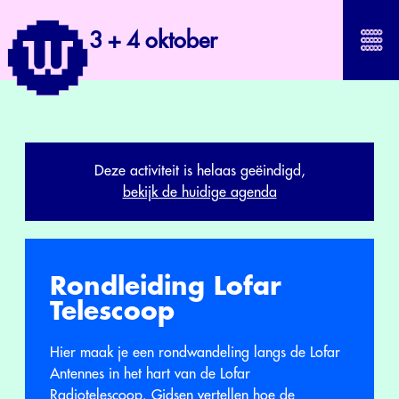
3 + 4 oktober
Deze activiteit is helaas geëindigd,
bekijk de huidige agenda
Rondleiding Lofar
Telescoop
Hier maak je een rondwandeling langs de Lofar
Antennes in het hart van de Lofar
Radiotelescoop. Gidsen vertellen hoe de