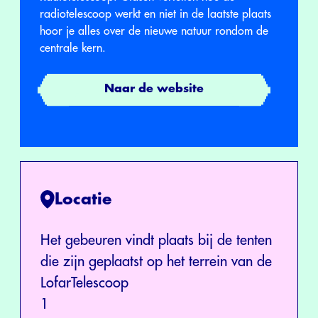
radiotelescoop werkt en niet in de laatste plaats
hoor je alles over de nieuwe natuur rondom de
centrale kern.
Naar de website
Locatie
Het gebeuren vindt plaats bij de tenten
die zijn geplaatst op het terrein van de
LofarTelescoop
1