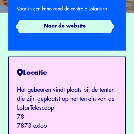
Vaar in een kano rond de centrale LofarTerp.
Naar de website
Locatie
Het gebeuren vindt plaats bij de tenten
die zijn geplaatst op het terrein van de
LofarTelescoop
78
7873 exloo