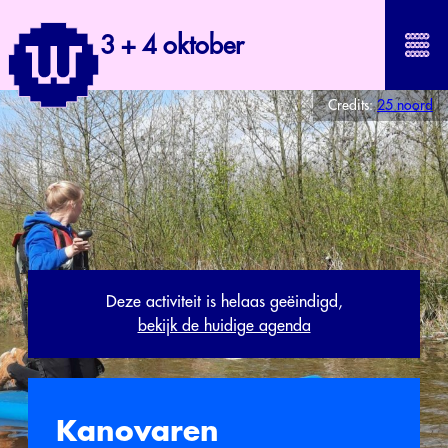
3 + 4 oktober
Credits:
25 noord
Deze activiteit is helaas geëindigd,
bekijk de huidige agenda
Kanovaren