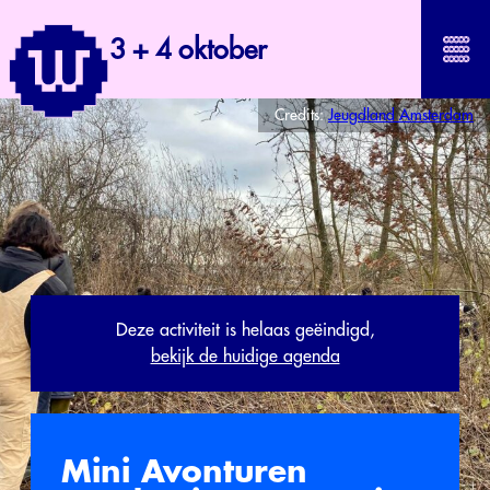
3 + 4 oktober
Credits:
Jeugdland Amsterdam
Deze activiteit is helaas geëindigd,
bekijk de huidige agenda
Mini Avonturen