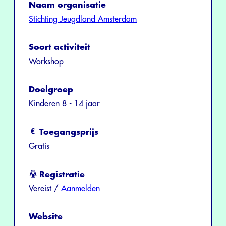
Naam organisatie
Stichting Jeugdland Amsterdam
Soort activiteit
Workshop
Doelgroep
Kinderen 8 - 14 jaar
Toegangsprijs
Gratis
Registratie
Vereist /
Aanmelden
Website