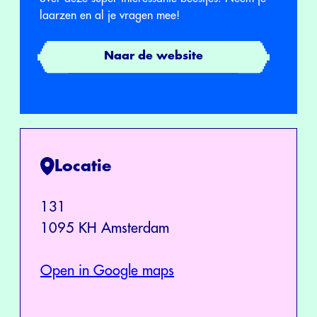
laarzen en al je vragen mee!
Naar de website
Locatie
131
1095 KH Amsterdam
Open in Google maps