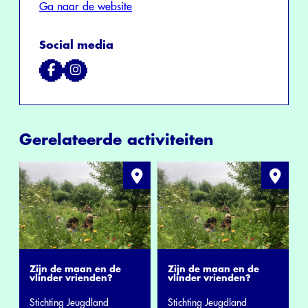
Ga naar de website
Social media
Gerelateerde activiteiten
Zijn de maan en de
Zijn de maan en de
vlinder vrienden?
vlinder vrienden?
Stichting Jeugdland
Stichting Jeugdland