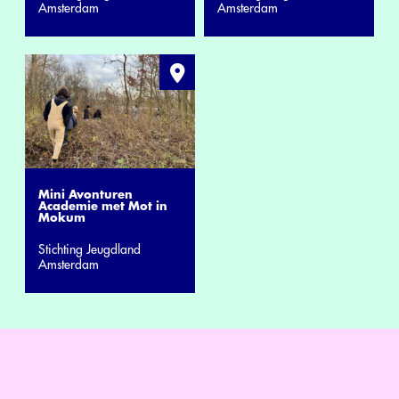
Amsterdam
Amsterdam
Mini Avonturen
Academie met Mot in
Mokum
Stichting Jeugdland
Amsterdam