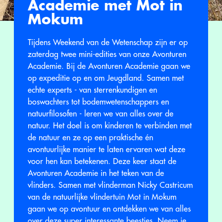
Academie met Mot in
Mokum
Tijdens Weekend van de Wetenschap zijn er op
zaterdag twee mini-edities van onze Avonturen
Academie. Bij de Avonturen Academie gaan we
op expeditie op en om Jeugdland. Samen met
echte experts - van sterrenkundigen en
boswachters tot bodemwetenschappers en
natuurfilosofen - leren we van alles over de
natuur. Het doel is om kinderen te verbinden met
de natuur en ze op een praktische én
avontuurlijke manier te laten ervaren wat deze
voor hen kan betekenen. Deze keer staat de
Avonturen Academie in het teken van de
vlinders. Samen met vlinderman Nicky Castricum
van de natuurlijke vlindertuin Mot in Mokum
gaan we op avontuur en ontdekken we van alles
over deze super interessante beestjes. Neem je