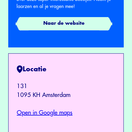
laarzen en al je vragen mee!
Naar de website
Locatie
131
1095 KH Amsterdam
Open in Google maps