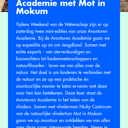
Academie met Mot in
Mokum
Tijdens Weekend van de Wetenschap zijn er op
zaterdag twee mini-edities van onze Avonturen
Academie. Bij de Avonturen Academie gaan we
op expeditie op en om Jeugdland. Samen met
echte experts - van sterrenkundigen en
boswachters tot bodemwetenschappers en
natuurfilosofen - leren we van alles over de
natuur. Het doel is om kinderen te verbinden met
de natuur en ze op een praktische én
avontuurlijke manier te laten ervaren wat deze
voor hen kan betekenen. Deze keer staat de
Avonturen Academie in het teken van de
vlinders. Samen met vlinderman Nicky Castricum
van de natuurlijke vlindertuin Mot in Mokum
gaan we op avontuur en ontdekken we van alles
over deze super interessante beestjes. Neem je