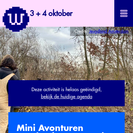
3 + 4 oktober
Credits:
Jeugdland Amsterdam
Deze activiteit is helaas geëindigd,
bekijk de huidige agenda
Mini Avonturen