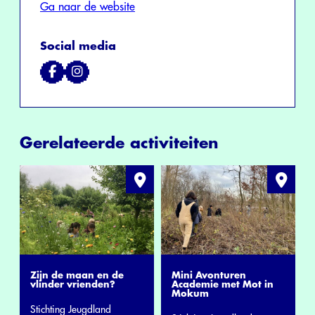
Ga naar de website
Social media
Gerelateerde activiteiten
Zijn de maan en de
Mini Avonturen
vlinder vrienden?
Academie met Mot in
Mokum
Stichting Jeugdland