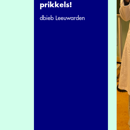
prikkels!
dbieb Leeuwarden