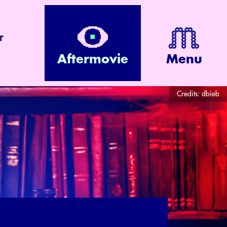
r
Aftermovie
Menu
Credits:
dbieb