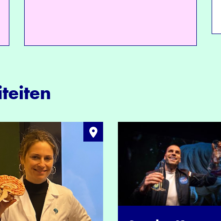
teiten