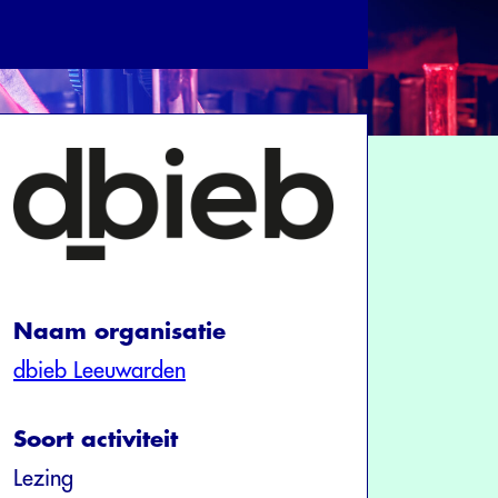
Naam organisatie
dbieb Leeuwarden
Soort activiteit
Lezing