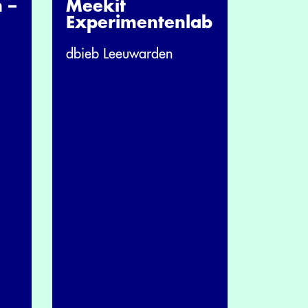
 –
Meekit
Experimentenlab
dbieb Leeuwarden