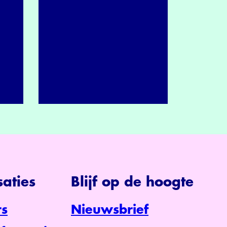
aties
Blijf op de hoogte
s
Nieuwsbrief