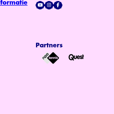
formatie
Partners