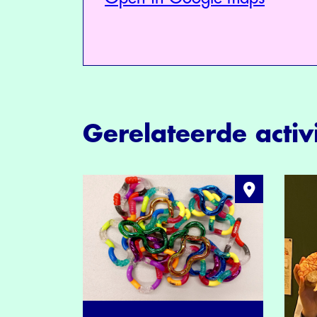
Gerelateerde activi