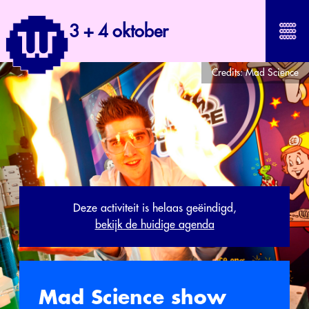
3 + 4 oktober
Credits:
Mad Science
Deze activiteit is helaas geëindigd,
bekijk de huidige agenda
Mad Science show