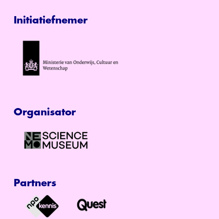
Initiatiefnemer
Organisator
Partners