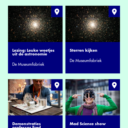
Lezing: Leuke weetjes
Sterren kijken
uit de astronomie
De Museumfabriek
De Museumfabriek
Demonstraties
Mad Science show
professor Fred