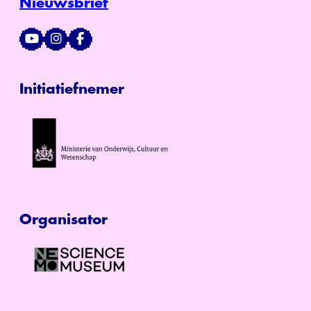
Nieuwsbrief
Initiatiefnemer
Organisator