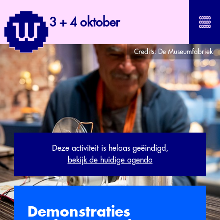
3 + 4 oktober
Credits:
De Museumfabriek
Deze activiteit is helaas geëindigd,
bekijk de huidige agenda
Demonstraties