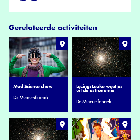
Gerelateerde activiteiten
Mad Science show
Lezing: Leuke weetjes
uit de astronomie
De Museumfabriek
De Museumfabriek