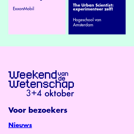
The Urban Scientist:
ExxonMobil
experimenteer zelf!
Hogeschool van
Amsterdam
Voor bezoekers
Nieuws