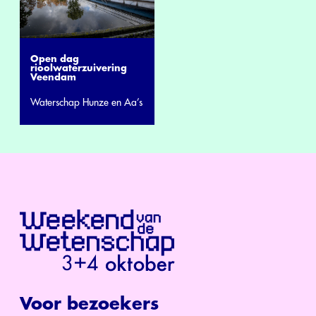
Open dag
rioolwaterzuivering
Veendam
Waterschap Hunze en Aa’s
Voor bezoekers