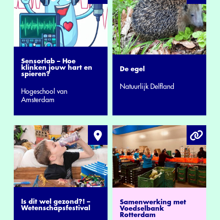
Sensorlab – Hoe
klinken jouw hart en
De egel
spieren?
Natuurlijk Delfland
Hogeschool van
Amsterdam
Is dit wel gezond?! –
Samenwerking met
Wetenschapsfestival
Voedselbank
Rotterdam