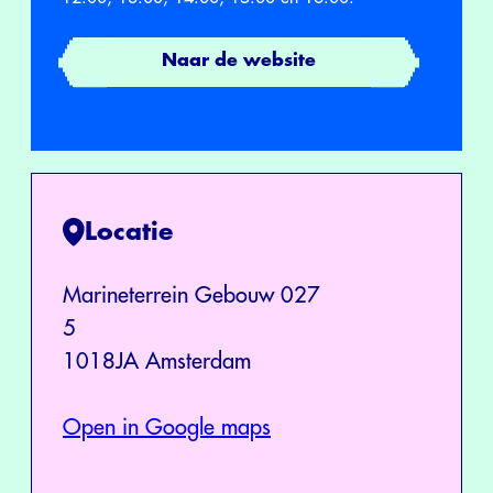
Naar de website
Locatie
Marineterrein Gebouw 027
5
1018JA Amsterdam
Open in Google maps