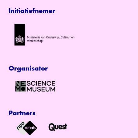
Initiatiefnemer
Organisator
Partners