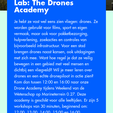
Lab: The Drones
Academy
Je hebt ze vast wel eens zien vliegen: drones. Ze
worden gebruikt voor films, sport en eigen
vermaak, maar ook voor pakketbezorging,
hulpverlening, zoekacties en controles van
bijvoorbeeld infrastructuur. Voor een stad
brengen drones naast kansen, ook uitdagingen
met zich mee. Want hoe regel je dat ze veilig
bewegen in een gebied met veel mensen en
dichtbij een vliegveld? Wil je meer leren over
drones en een echte dronepiloot in actie zien?
Kom dan tussen 12:00 en 16:00 naar onze
Drone Academy tijdens Weekend van de
Wetenschap op Marineterrein 0.27. Deze
academy is geschikt voor alle leeftijden. Er zijn 5
workshops van 30 minuten, beginnend om:
12.00, 13.00, 14:00, 15:00 en 16:00.