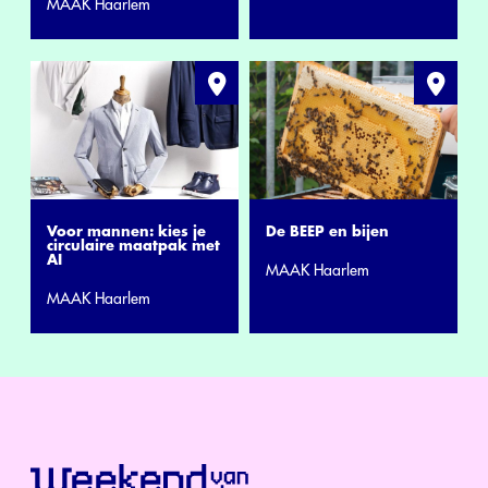
MAAK Haarlem
Voor mannen: kies je
De BEEP en bijen
circulaire maatpak met
AI
MAAK Haarlem
MAAK Haarlem