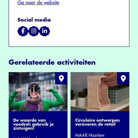
Ga naar de website
Social media
Gerelateerde activiteiten
De waarde van
Circulaire ontwerpen
voedsel: gebruik je
veroveren de retail
zintuigen!
MAAK Haarlem