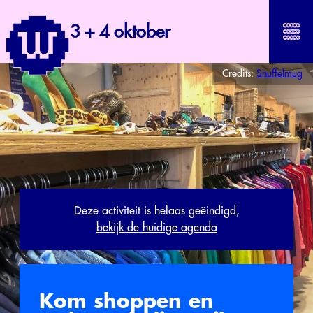
3 + 4 oktober
Credits:
Snuffelmug
Deze activiteit is helaas geëindigd,
bekijk de huidige agenda
Kom shoppen en