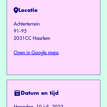
Locatie
Achterterrein
91-95
2031CC Haarlem
Open in Google maps
Datum en tijd
Maandag, 10 juli, 2023