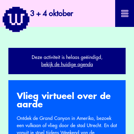
3 + 4 oktober
Deze activiteit is helaas geëindigd,
bekijk de huidige agenda
Vlieg virtueel over de
aarde
Ontdek de Grand Canyon in Amerika, bezoek
een vulkaan of vlieg door de stad Utrecht. En dat
vanuit je stoel tijdens Weekend van de