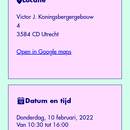
Locatie
Victor J. Koningsbergergebouw
4
3584 CD Utrecht
Open in Google maps
Datum en tijd
Donderdag, 10 februari, 2022
Van 10:30 tot 16:00