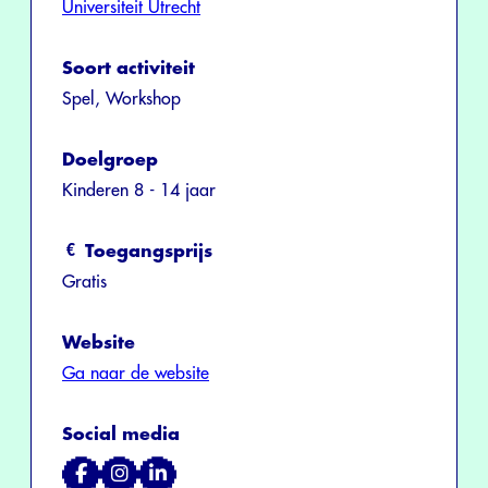
Universiteit Utrecht
Soort activiteit
Spel, Workshop
Doelgroep
Kinderen 8 - 14 jaar
Toegangsprijs
Gratis
Website
Ga naar de website
Social media