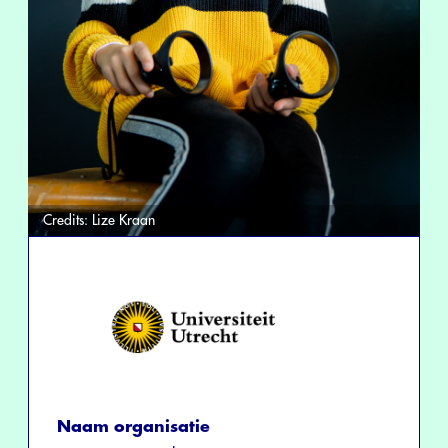
Credits:
Lize Kraan
Naam organisatie