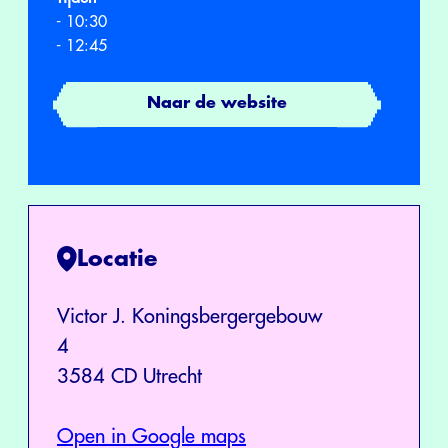
- 10:30
- 12:45
Naar de website
Locatie
Victor J. Koningsbergergebouw
4
3584 CD Utrecht
Open in Google maps