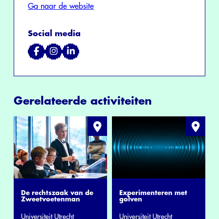
Ga naar de website
Social media
Gerelateerde activiteiten
De rechtszaak van de
Experimenteren met
Zweetvoetenman
golven
Universiteit Utrecht
Universiteit Utrecht