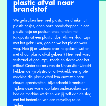
plastic afval naar
brandstof
We gebruiken heel veel plastic: we drinken uit
plastic flesjes, doen onze boodschappen in een
plastic tasje en poetsen onze tanden met
tandpasta uit een plastic tube. Als we klaar zijn
met het gebruiken, gooien we het plastic weer
weg. Heb jij er weleens over nagedacht wat er
met al dat plastic afval gebeurt? Heel veel wordt
verbrand of gedumpt, zonde en slecht voor het
milieu! Onderzoekers van de Universiteit Utrecht
hebben de Pyrolystrator ontwikkeld: een grote
machine die plastic afval kan omzetten naar
nieuwe grondstoffen, bijvoorbeeld brandstof.
Tijdens deze workshop laten onderzoekers zien
hoe de machine werkt en kun jij zelf aan de slag
met het bedenken van een recycling route.
Tijden