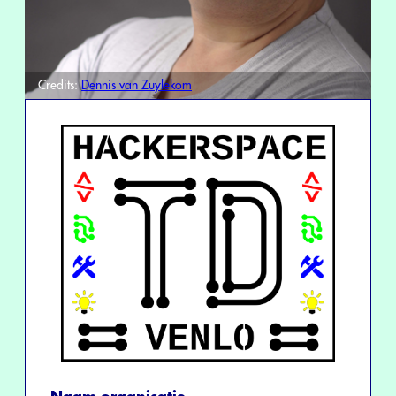
Credits:
Dennis van Zuylekom