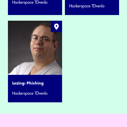
Hackerspace TDvenlo
Hackerspace TDvenlo
Lezing: Phishing
Hackerspace TDvenlo