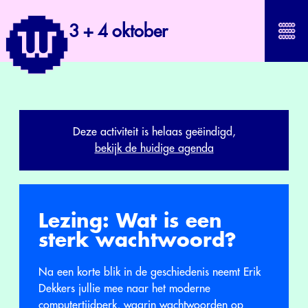
3 + 4 oktober
Deze activiteit is helaas geëindigd,
bekijk de huidige agenda
Lezing: Wat is een
sterk wachtwoord?
Na een korte blik in de geschiedenis neemt Erik
Dekkers jullie mee naar het moderne
computertijdperk, waarin wachtwoorden op