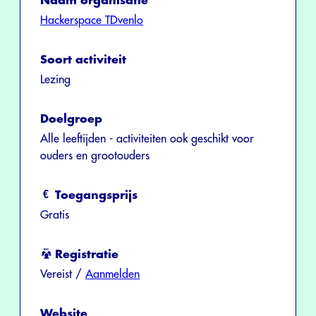
Naam organisatie
Hackerspace TDvenlo
Soort activiteit
Lezing
Doelgroep
Alle leeftijden - activiteiten ook geschikt voor
ouders en grootouders
Toegangsprijs
Gratis
Registratie
Vereist /
Aanmelden
Website