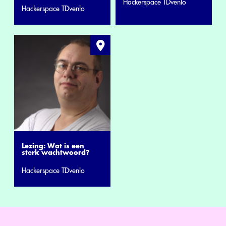
Hackerspace TDvenlo
Hackerspace TDvenlo
Lezing: Wat is een
sterk wachtwoord?
Hackerspace TDvenlo