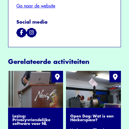
Ga naar de website
Social media
Gerelateerde activiteiten
Lezing:
Open Dag: Wat is een
Privacyvriendelijke
Hackerspace?
software voor NL