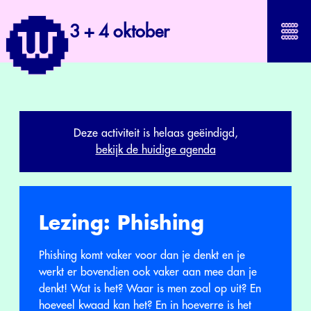
3 + 4 oktober
Deze activiteit is helaas geëindigd,
bekijk de huidige agenda
Lezing: Phishing
Phishing komt vaker voor dan je denkt en je
werkt er bovendien ook vaker aan mee dan je
denkt! Wat is het? Waar is men zoal op uit? En
hoeveel kwaad kan het? En in hoeverre is het