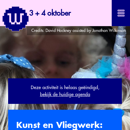
3 + 4 oktober
Credits:
David Hockney assisted by Jonathan Wilkinson
Deze activiteit is helaas geëindigd,
bekijk de huidige agenda
Kunst en Vliegwerk: