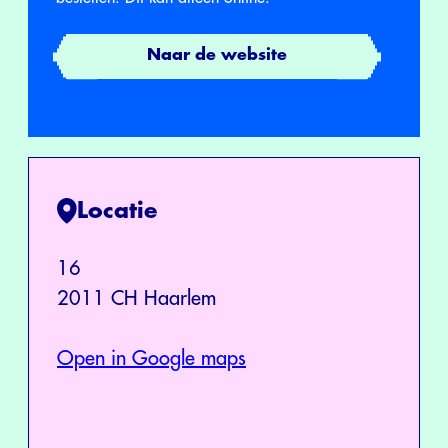
Naar de website
Locatie
16
2011 CH Haarlem
Open in Google maps