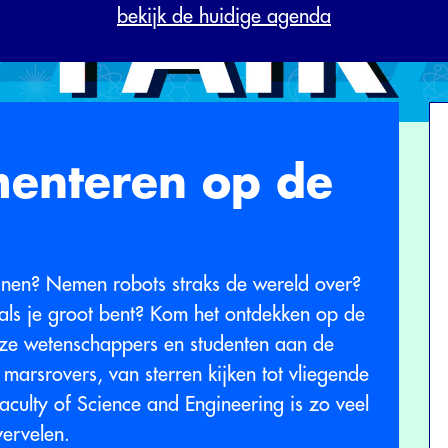
bekijk de huidige agenda
enteren op de
nen? Nemen robots straks de wereld over?
n als je groot bent? Kom het ontdekken op de
nze wetenschappers en studenten aan de
t marsrovers, van sterren kijken tot vliegende
aculty of Science and Engineering is zo veel
vervelen.