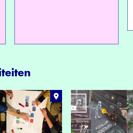
teiten