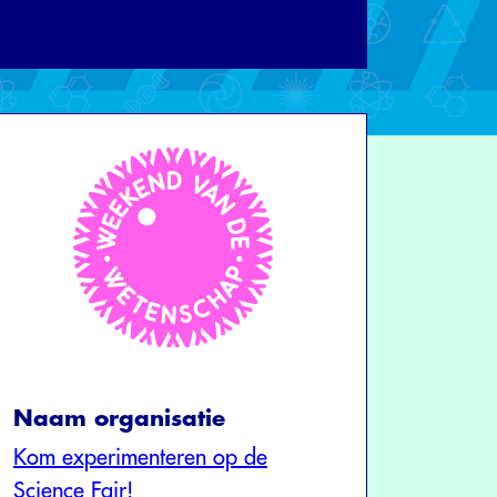
Naam organisatie
Kom experimenteren op de
Science Fair!