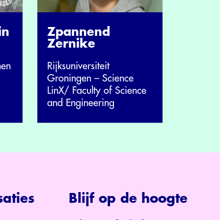
in
Zpannend
Zernike
nen
Rijksuniversiteit
Groningen – Science
LinX/ Faculty of Science
and Engineering
aties
Blijf op de hoogte