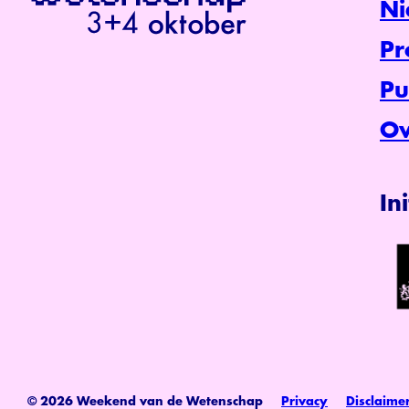
Ni
P
Pu
Ov
In
© 2026 Weekend van de Wetenschap
Privacy
Disclaime