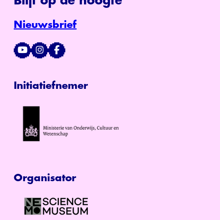
Blijf op de hoogte
Nieuwsbrief
Initiatiefnemer
Organisator