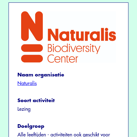
Naam organisatie
Naturalis
Soort activiteit
Lezing
Doelgroep
Alle leeftijden - activiteiten ook geschikt voor