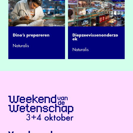
Dino’s prepareren
Diepzeevissenonderzo
ek
Naturalis
Naturalis