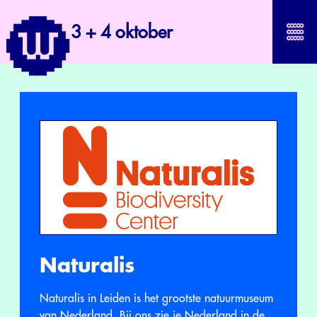
3 + 4 oktober
Naturalis
Naturalis in Leiden is het grootste natuurmuseum
van Nederland. Bij ons zie je Nederland in de