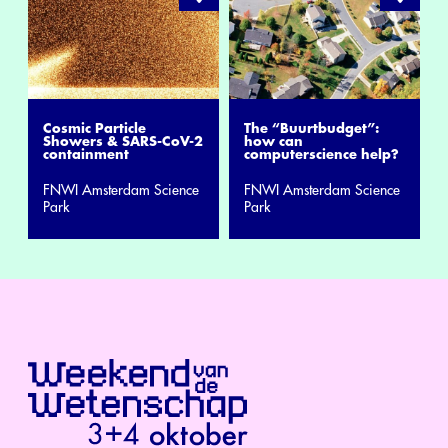
Cosmic Particle
The “Buurtbudget”:
Showers & SARS-CoV-2
how can
containment
computerscience help?
FNWI Amsterdam Science
FNWI Amsterdam Science
Park
Park