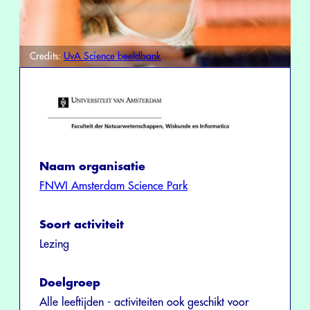
Credits:
UvA Science beeldbank
Naam organisatie
FNWI Amsterdam Science Park
Soort activiteit
Lezing
Doelgroep
Alle leeftijden - activiteiten ook geschikt voor