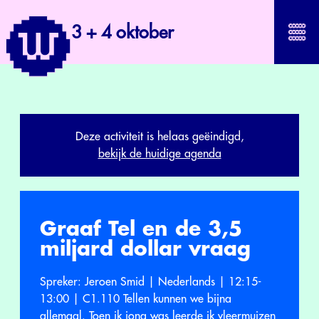
3 + 4 oktober
Deze activiteit is helaas geëindigd,
bekijk de huidige agenda
Graaf Tel en de 3,5
miljard dollar vraag
Spreker: Jeroen Smid | Nederlands | 12:15-
13:00 | C1.110 Tellen kunnen we bijna
allemaal. Toen ik jong was leerde ik vleermuizen