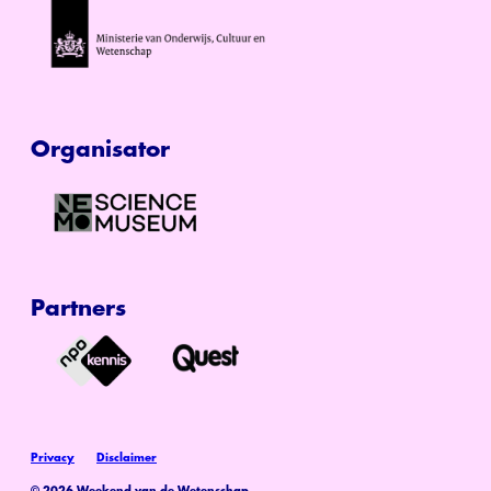
Organisator
Partners
Privacy
Disclaimer
© 2026 Weekend van de Wetenschap