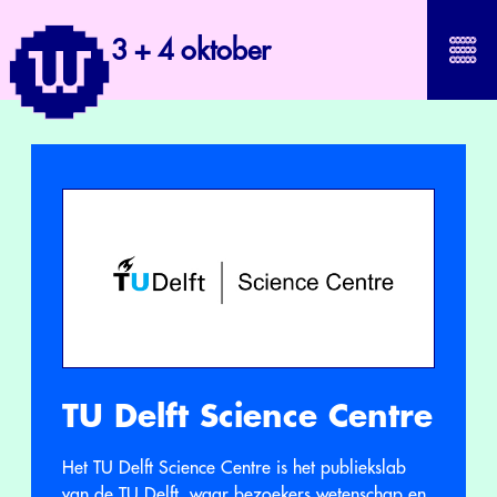
3 + 4 oktober
TU Delft Science Centre
Het TU Delft Science Centre is het publiekslab
van de TU Delft, waar bezoekers wetenschap en