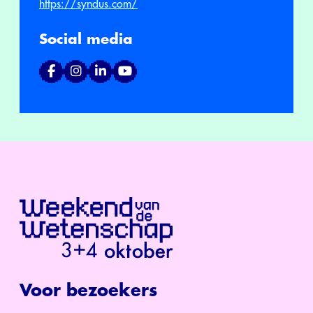
https://syndus.com/
Social media
Voor bezoekers