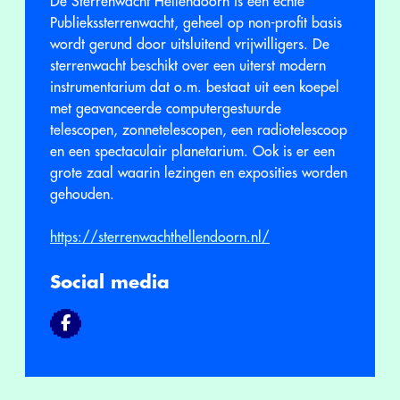
De Sterrenwacht Hellendoorn is een echte
Publiekssterrenwacht, geheel op non-profit basis
wordt gerund door uitsluitend vrijwilligers. De
sterrenwacht beschikt over een uiterst modern
instrumentarium dat o.m. bestaat uit een koepel
met geavanceerde computergestuurde
telescopen, zonnetelescopen, een radiotelescoop
en een spectaculair planetarium. Ook is er een
grote zaal waarin lezingen en exposities worden
gehouden.
https://sterrenwachthellendoorn.nl/
Social media