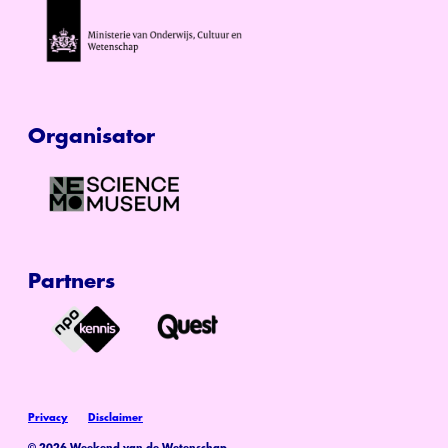
Organisator
Partners
Privacy
Disclaimer
© 2026 Weekend van de Wetenschap