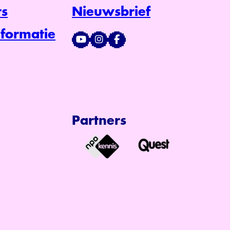
s
Nieuwsbrief
formatie
Partners