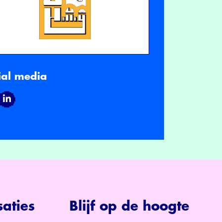
ial media
aties
Blijf op de hoogte