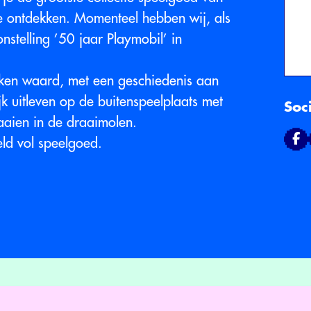
te ontdekken. Momenteel hebben wij, als
nstelling ’50 jaar Playmobil’ in
ekken waard, met een geschiedenis aan
ijk uitleven op de buitenspeelplaats met
Soc
aaien in de draaimolen.
d vol speelgoed.