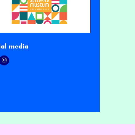
ial media