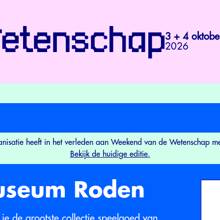
3 + 4 oktobe
2026
nisatie heeft in het verleden aan Weekend van de Wetenschap 
Bekijk de huidige editie.
useum Roden
e de grootste collectie speelgoed van