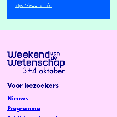
https://www.ru.nl/rr
Voor bezoekers
Nieuws
Programma