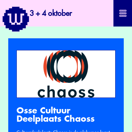
3 + 4 oktober
Osse Cultuur
Deelplaats Chaoss