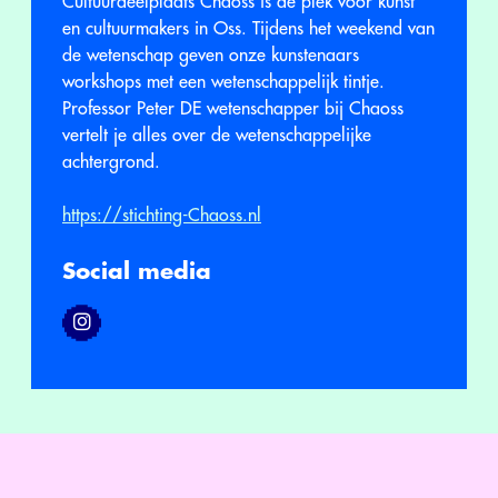
Cultuurdeelplaats Chaoss is de plek voor kunst
en cultuurmakers in Oss. Tijdens het weekend van
de wetenschap geven onze kunstenaars
workshops met een wetenschappelijk tintje.
Professor Peter DE wetenschapper bij Chaoss
vertelt je alles over de wetenschappelijke
achtergrond.
https://stichting-Chaoss.nl
Social media